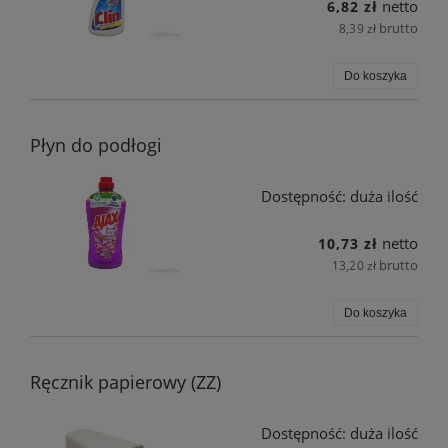
netto
6,82 zł
brutto
8,39 zł
Do koszyka
Płyn do podłogi
Dostępność:
duża ilość
netto
10,73 zł
brutto
13,20 zł
Do koszyka
Ręcznik papierowy (ZZ)
Dostępność:
duża ilość