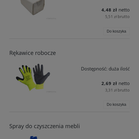
netto
4,48 zł
brutto
5,51 zł
Do koszyka
Rękawice robocze
Dostępność:
duża ilość
netto
2,69 zł
brutto
3,31 zł
Do koszyka
Spray do czyszczenia mebli