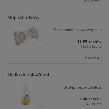
Do koszyka
Mop sznurkowy
Dostępność:
na wyczerpaniu
netto
28,98 zł
brutto
35,65 zł
Do koszyka
Mydło do rąk 400 ml
Dostępność:
duża ilość
netto
5,40 zł
brutto
6,64 zł