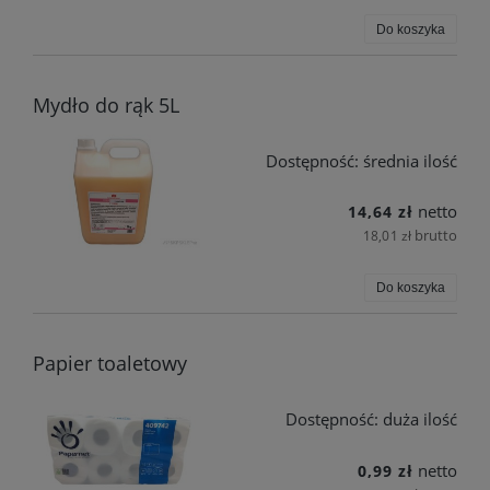
Do koszyka
Mydło do rąk 5L
Dostępność:
średnia ilość
netto
14,64 zł
brutto
18,01 zł
Do koszyka
Papier toaletowy
Dostępność:
duża ilość
netto
0,99 zł