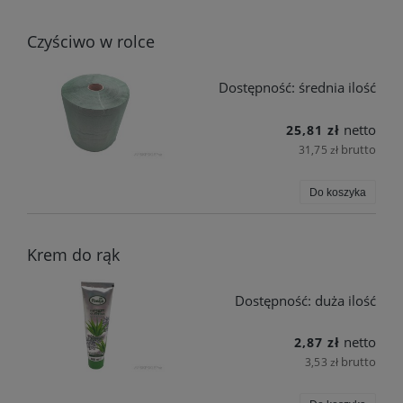
Czyściwo w rolce
Dostępność:
średnia ilość
netto
25,81 zł
brutto
31,75 zł
Do koszyka
Krem do rąk
Dostępność:
duża ilość
netto
2,87 zł
brutto
3,53 zł