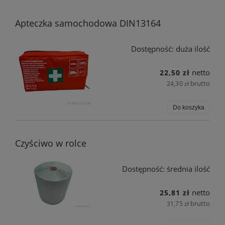
Apteczka samochodowa DIN13164
Dostępność:
duża ilość
netto
22,50 zł
brutto
24,30 zł
Do koszyka
Czyściwo w rolce
Dostępność:
średnia ilość
netto
25,81 zł
brutto
31,75 zł