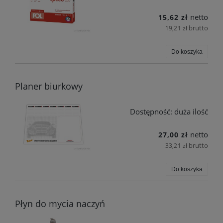
netto
15,62 zł
brutto
19,21 zł
Do koszyka
Planer biurkowy
Dostępność:
duża ilość
netto
27,00 zł
brutto
33,21 zł
Do koszyka
Płyn do mycia naczyń