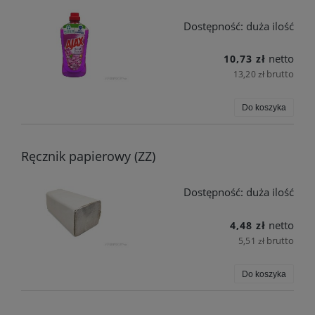
Dostępność:
duża ilość
netto
10,73 zł
brutto
13,20 zł
Do koszyka
Ręcznik papierowy (ZZ)
Dostępność:
duża ilość
netto
4,48 zł
brutto
5,51 zł
Do koszyka