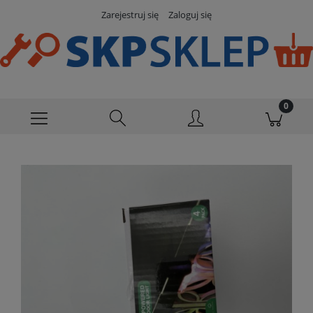
Zarejestruj się
Zaloguj się