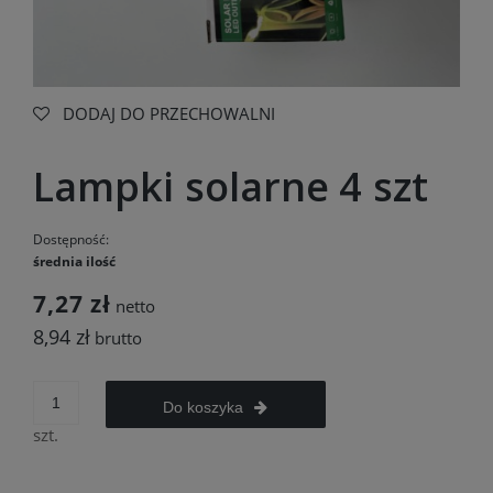
DODAJ DO PRZECHOWALNI
Lampki solarne 4 szt
Dostępność:
średnia ilość
7,27 zł
netto
8,94 zł
brutto
Do koszyka
szt.